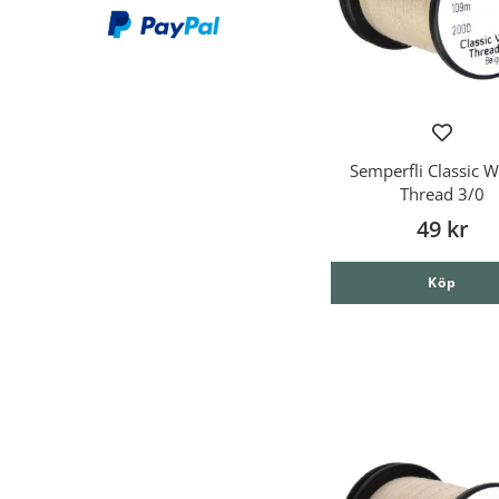
Semperfli Classic 
Thread 3/0
49 kr
Köp