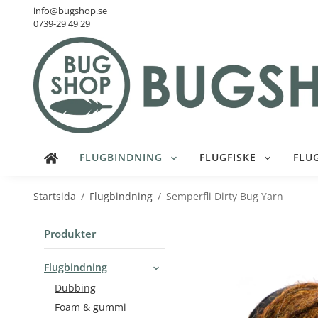
info@bugshop.se
0739-29 49 29
FLUGBINDNING
FLUGFISKE
FLU
Startsida
/
Flugbindning
/
Semperfli Dirty Bug Yarn
Produkter
Flugbindning
Dubbing
Foam & gummi