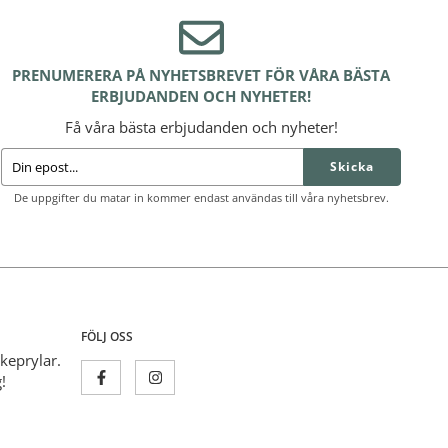
PRENUMERERA PÅ NYHETSBREVET FÖR VÅRA BÄSTA
ERBJUDANDEN OCH NYHETER!
Få våra bästa erbjudanden och nyheter!
Skicka
De uppgifter du matar in kommer endast användas till våra nyhetsbrev.
FÖLJ OSS
skeprylar.
!