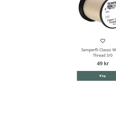
Semperfli Classic 
Thread 3/0
49 kr
Köp