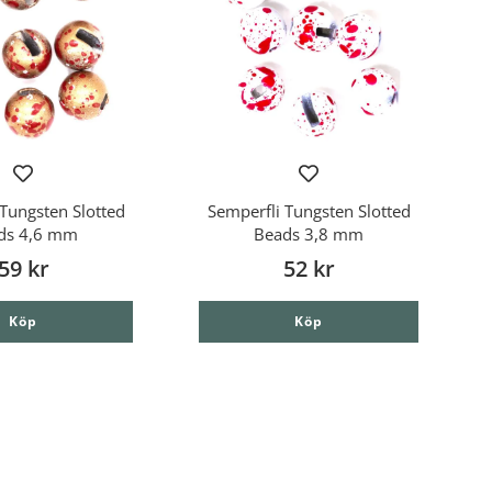
Tungsten Slotted
Semperfli Tungsten Slotted
ds 4,6 mm
Beads 3,8 mm
59 kr
52 kr
Köp
Köp