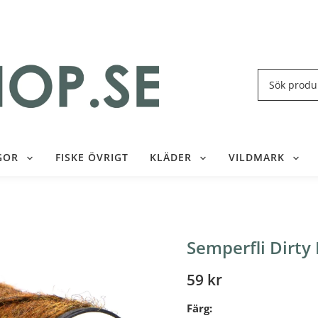
GOR
FISKE ÖVRIGT
KLÄDER
VILDMARK
Semperfli Dirty
59 kr
Färg: