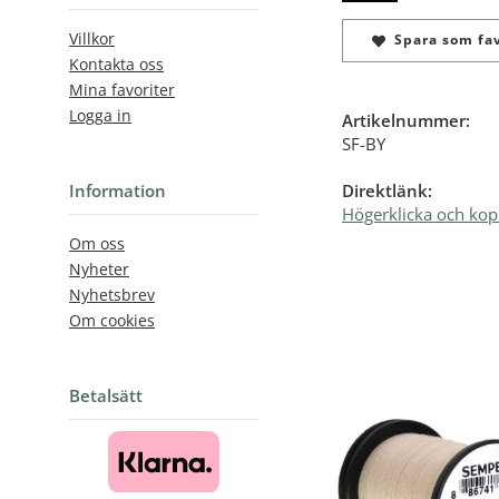
Villkor
Spara som fav
Kontakta oss
Mina favoriter
Logga in
Artikelnummer:
SF-BY
Direktlänk:
Information
Högerklicka och kop
Om oss
Nyheter
Nyhetsbrev
Om cookies
Betalsätt