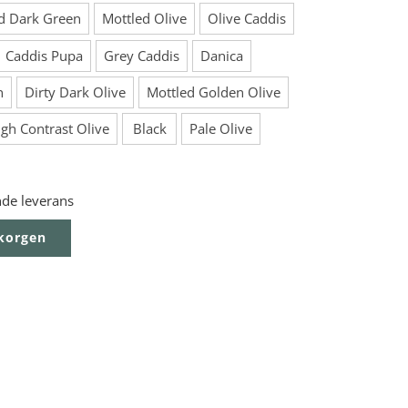
d Dark Green
Mottled Olive
Olive Caddis
Caddis Pupa
Grey Caddis
Danica
n
Dirty Dark Olive
Mottled Golden Olive
igh Contrast Olive
Black
Pale Olive
nde leverans
ukorgen