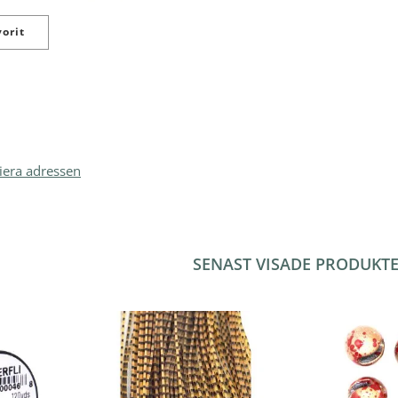
orit
iera adressen
SENAST VISADE PRODUKT