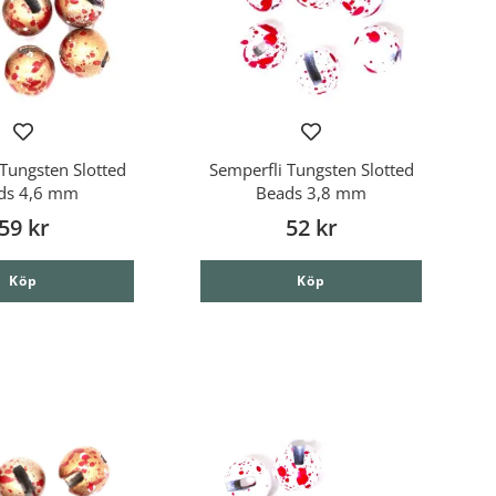
Tungsten Slotted
Semperfli Tungsten Slotted
ds 4,6 mm
Beads 3,8 mm
59 kr
52 kr
Köp
Köp