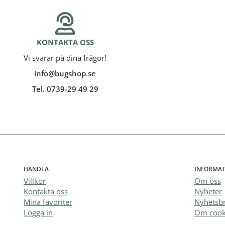
KONTAKTA OSS
Vi svarar på dina frågor!
info@bugshop.se
Tel. 0739-29 49 29
HANDLA
INFORMAT
Villkor
Om oss
Kontakta oss
Nyheter
Mina favoriter
Nyhetsb
Logga in
Om cook