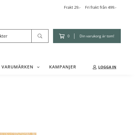
Frakt 29.-
Fri frakt från 499.-
Din varukorg är tom!
0
VARUMÄRKEN
KAMPANJER
LOGGA IN