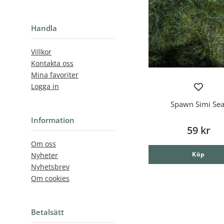
Handla
Villkor
Kontakta oss
Mina favoriter
Logga in
Spawn Simi Sea
Information
59 kr
Om oss
Köp
Nyheter
Nyhetsbrev
Om cookies
Betalsätt