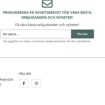
PRENUMERERA PÅ NYHETSBREVET FÖR VÅRA BÄSTA
ERBJUDANDEN OCH NYHETER!
Få våra bästa erbjudanden och nyheter!
Skicka
De uppgifter du matar in kommer endast användas till våra nyhetsbrev.
FÖLJ OSS
skeprylar.
!