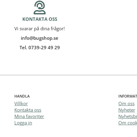
KONTAKTA OSS
Vi svarar på dina frågor!
info@bugshop.se
Tel. 0739-29 49 29
HANDLA
INFORMAT
Villkor
Om oss
Kontakta oss
Nyheter
Mina favoriter
Nyhetsb
Logga in
Om cook