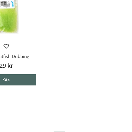
itfish Dubbing
29 kr
Köp