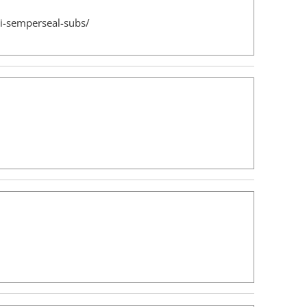
i-semperseal-subs/