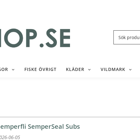
GOR
FISKE ÖVRIGT
KLÄDER
VILDMARK
Semperfli SemperSeal Subs
026-06-05