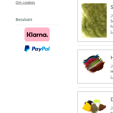
Om cookies
2
Betalsätt
S
h
2
H
2