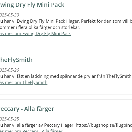
wing Dry Fly Mini Pack
025-05-30
u har vi Ewing Dry Fly Mini Pack i lager. Perfekt för den som vill 
ommer i flera olika färger och storlekar.
Läs mer om Ewing Dry Fly Mini Pack
TheFlySmith
025-05-26
u har vi fått en laddning med spännande prylar från TheFlySmit
Läs mer om TheFlySmith
eccary - Alla färger
025-05-25
u har vi alla färger av Peccary i lager. https://bugshop.se/flugb
Läs mer om Peccary - Alla färger