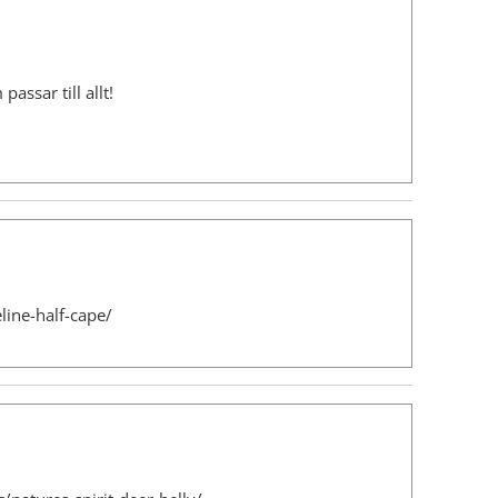
assar till allt!
line-half-cape/