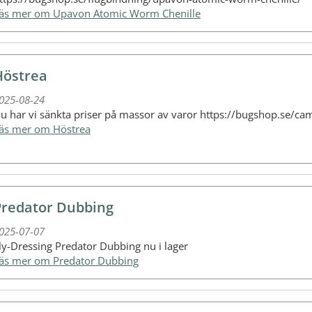
Läs mer om Upavon Atomic Worm Chenille
Höstrea
025-08-24
u har vi sänkta priser på massor av varor https://bugshop.se/ca
Läs mer om Höstrea
Predator Dubbing
025-07-07
ly-Dressing Predator Dubbing nu i lager
Läs mer om Predator Dubbing