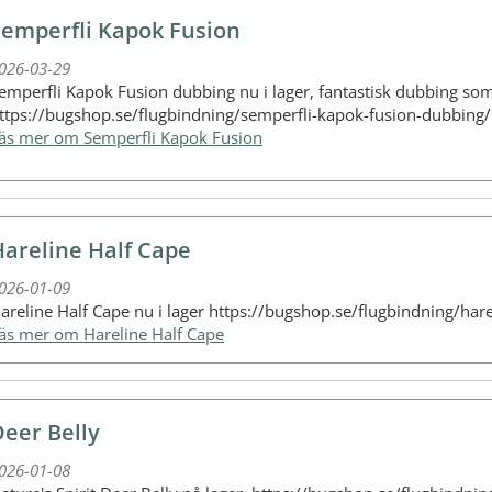
Semperfli Kapok Fusion
026-03-29
emperfli Kapok Fusion dubbing nu i lager, fantastisk dubbing som p
ttps://bugshop.se/flugbindning/semperfli-kapok-fusion-dubbing/
Läs mer om Semperfli Kapok Fusion
Hareline Half Cape
026-01-09
areline Half Cape nu i lager https://bugshop.se/flugbindning/hare
Läs mer om Hareline Half Cape
Deer Belly
026-01-08