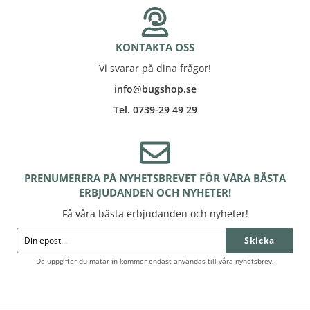
KONTAKTA OSS
Vi svarar på dina frågor!
info@bugshop.se
Tel. 0739-29 49 29
PRENUMERERA PÅ NYHETSBREVET FÖR VÅRA BÄSTA
ERBJUDANDEN OCH NYHETER!
Få våra bästa erbjudanden och nyheter!
Skicka
De uppgifter du matar in kommer endast användas till våra nyhetsbrev.