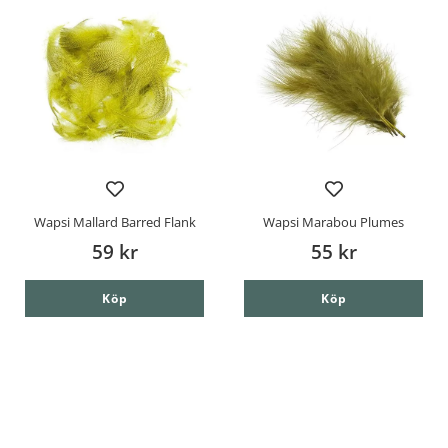
Wapsi Mallard Barred Flank
Wapsi Marabou Plumes
59 kr
55 kr
Köp
Köp