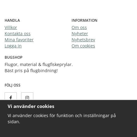
HANDLA
INFORMATION
Villkor
Om oss
Kontakta oss
Nyheter
Mina favoriter
Nyhetsbrev
Logga in
Om cookies
BUGSHOP
Flugor, material & flugfiskeprylar.
Bäst pris på flugbindning!
FÖLJ OSS
Vi använder cookies
Vi använder cookies för funktion och inställningar på
sidan.