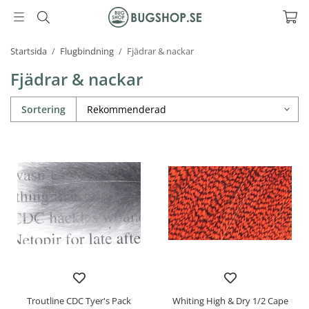
Startsida
/
Flugbindning
/
Fjädrar & nackar
Fjädrar & nackar
Sortering
Troutline CDC Tyer's Pack
Whiting High & Dry 1/2 Cape