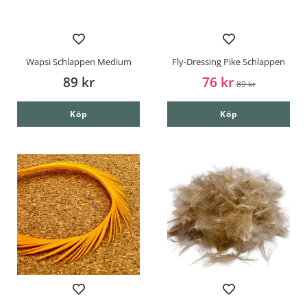
Wapsi Schlappen Medium
Fly-Dressing Pike Schlappen
89 kr
76 kr
89 kr
Köp
Köp