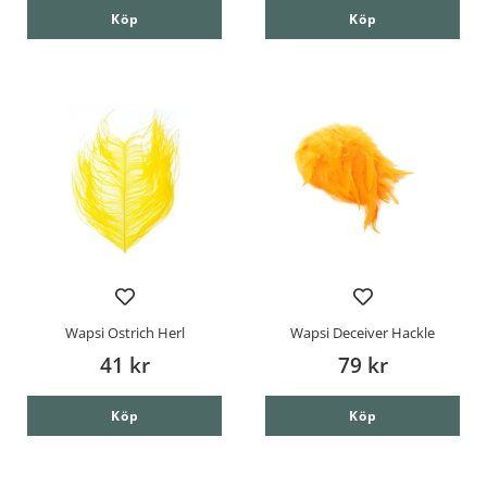
Köp
Köp
Wapsi Ostrich Herl
Wapsi Deceiver Hackle
41 kr
79 kr
Köp
Köp