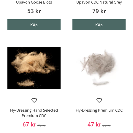
Upavon Goose Biots
Upavon CDC Natural Grey
53 kr
79 kr
Köp
Köp
Fly-Dressing Hand Selected
Fly-Dressing Premium CDC
Premium CDC
67 kr
47 kr
79 kr
55 kr