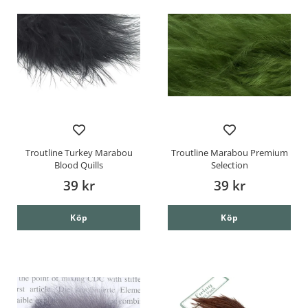
Troutline Turkey Marabou
Troutline Marabou Premium
Blood Quills
Selection
39 kr
39 kr
Köp
Köp