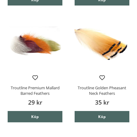
Troutline Premium Mallard
Troutline Golden Pheasant
Barred Feathers
Neck Feathers
29 kr
35 kr
Köp
Köp