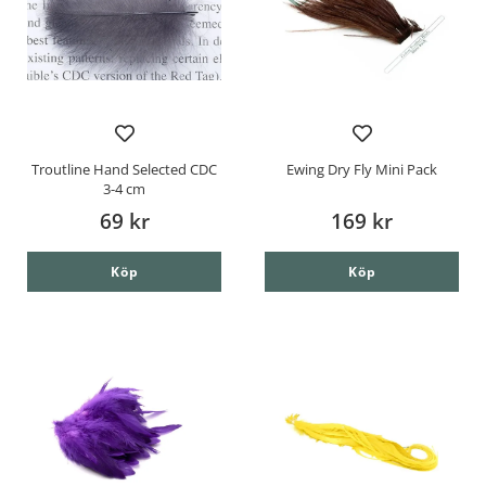
Troutline Hand Selected CDC
Ewing Dry Fly Mini Pack
3-4 cm
69 kr
169 kr
Köp
Köp