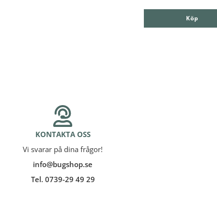
Köp
KONTAKTA OSS
Vi svarar på dina frågor!
info@bugshop.se
Tel. 0739-29 49 29