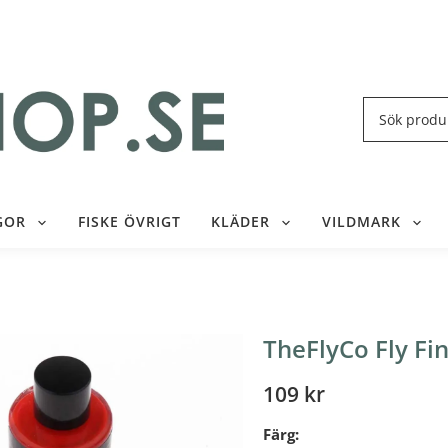
GOR
FISKE ÖVRIGT
KLÄDER
VILDMARK
TheFlyCo Fly Fi
109 kr
Färg: