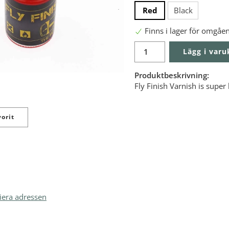
Red
Black
Finns i lager för omgåe
Lägg i var
Produktbeskrivning:
Fly Finish Varnish is super
orit
iera adressen