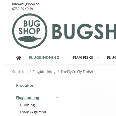
info@bugshop.se
0739-29 49 29
FLUGBINDNING
FLUGFISKE
FLU
Startsida
/
Flugbindning
/
TheFlyCo Fly Finish
Produkter
Flugbindning
Dubbing
Foam & gummi