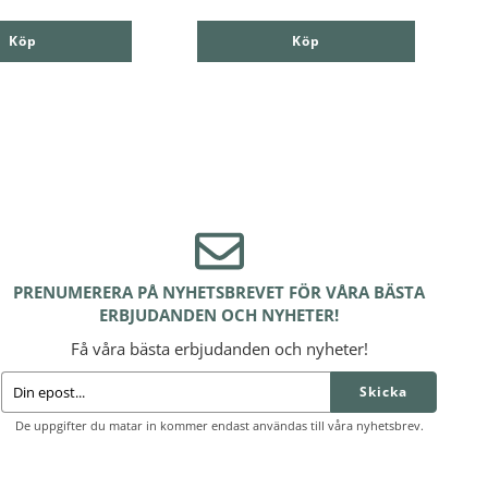
Köp
Köp
PRENUMERERA PÅ NYHETSBREVET FÖR VÅRA BÄSTA
ERBJUDANDEN OCH NYHETER!
Få våra bästa erbjudanden och nyheter!
Skicka
De uppgifter du matar in kommer endast användas till våra nyhetsbrev.