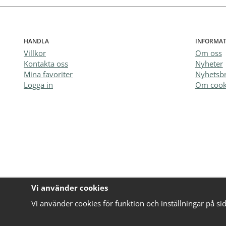
HANDLA
INFORMAT
Villkor
Om oss
Kontakta oss
Nyheter
Mina favoriter
Nyhetsb
Logga in
Om cook
Vi använder cookies
Vi använder cookies för funktion och inställningar på si