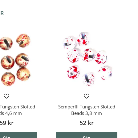
ER
Tungsten Slotted
Semperfli Tungsten Slotted
ds 4,6 mm
Beads 3,8 mm
59 kr
52 kr
Köp
Köp