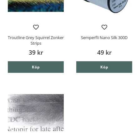
Troutline Grey Squirrel Zonker
Semperfli Nano Silk 300D
Strips
39 kr
49 kr
Köp
Köp