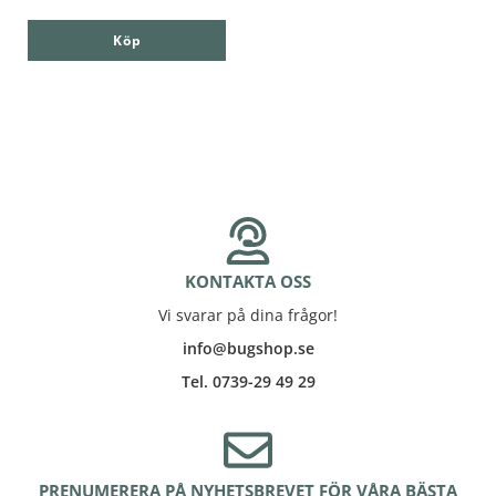
Köp
KONTAKTA OSS
Vi svarar på dina frågor!
info@bugshop.se
Tel. 0739-29 49 29
PRENUMERERA PÅ NYHETSBREVET FÖR VÅRA BÄSTA