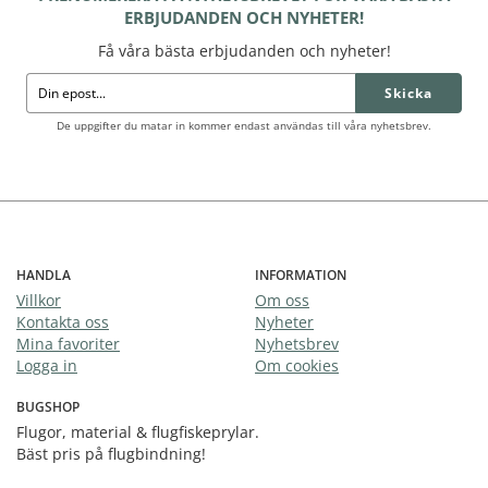
ERBJUDANDEN OCH NYHETER!
Få våra bästa erbjudanden och nyheter!
Skicka
De uppgifter du matar in kommer endast användas till våra nyhetsbrev.
HANDLA
INFORMATION
Villkor
Om oss
Kontakta oss
Nyheter
Mina favoriter
Nyhetsbrev
Logga in
Om cookies
BUGSHOP
Flugor, material & flugfiskeprylar.
Bäst pris på flugbindning!