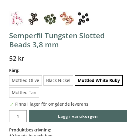
Semperfli Tungsten Slotted
Beads 3,8 mm
52 kr
Färg:
Mottled Olive
Black Nickel
Mottled White Ruby
Mottled Tan
Finns i lager för omgående leverans
Lägg i varukorgen
Produktbeskrivning:
10 beads in each bag