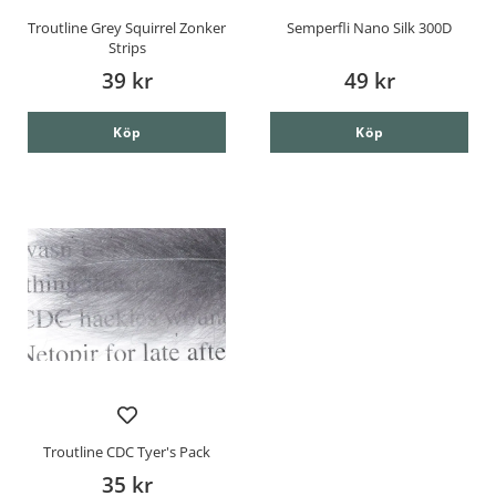
Troutline Grey Squirrel Zonker
Semperfli Nano Silk 300D
Strips
39 kr
49 kr
Köp
Köp
Troutline CDC Tyer's Pack
35 kr