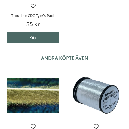
Troutline CDC Tyer's Pack
35 kr
Köp
ANDRA KÖPTE ÄVEN