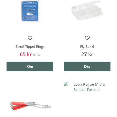
Stroft Tippet Rings
Fly Box 6
65 kr
27 kr
89 kr
Köp
Köp