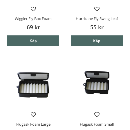
Wiggler Fly Box Foam
Hurricane Fly Swing Leaf
69 kr
55 kr
Köp
Köp
Flugask Foam Large
Flugask Foam Small