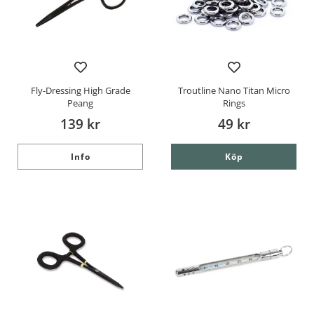
Fly-Dressing High Grade
Troutline Nano Titan Micro
Peang
Rings
139 kr
49 kr
Info
Köp