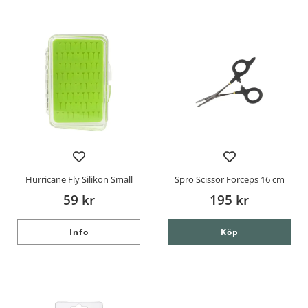
Hurricane Fly Silikon Small
Spro Scissor Forceps 16 cm
59 kr
195 kr
Info
Köp