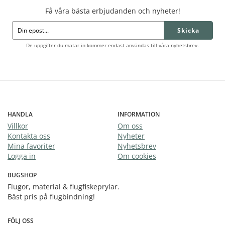
Få våra bästa erbjudanden och nyheter!
Skicka
De uppgifter du matar in kommer endast användas till våra nyhetsbrev.
HANDLA
INFORMATION
Villkor
Om oss
Kontakta oss
Nyheter
Mina favoriter
Nyhetsbrev
Logga in
Om cookies
BUGSHOP
Flugor, material & flugfiskeprylar.
Bäst pris på flugbindning!
FÖLJ OSS