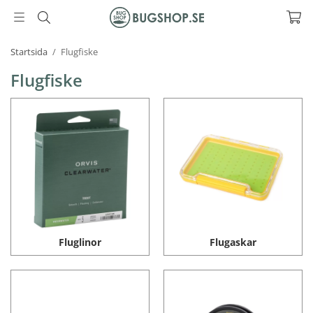
Startsida
/
Flugfiske
Flugfiske
Fluglinor
Flugaskar