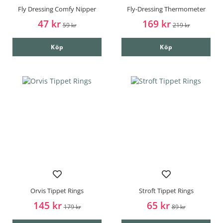
Fly Dressing Comfy Nipper
Fly-Dressing Thermometer
47 kr
169 kr
59 kr
219 kr
Köp
Köp
Orvis Tippet Rings
Stroft Tippet Rings
145 kr
65 kr
179 kr
89 kr