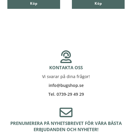
Köp
Köp
KONTAKTA OSS
Vi svarar på dina frågor!
info@bugshop.se
Tel. 0739-29 49 29
PRENUMERERA PÅ NYHETSBREVET FÖR VÅRA BÄSTA
ERBJUDANDEN OCH NYHETER!