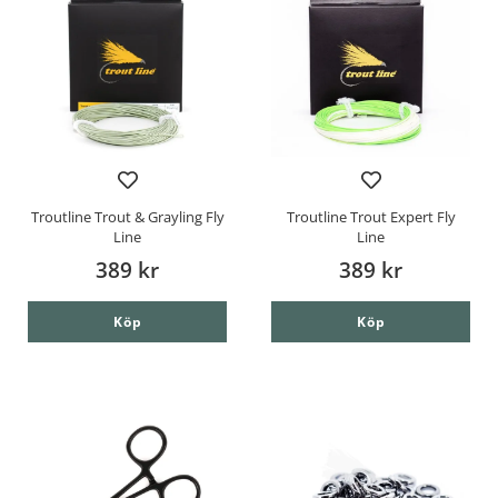
Troutline Trout & Grayling Fly
Troutline Trout Expert Fly
Line
Line
389 kr
389 kr
Köp
Köp