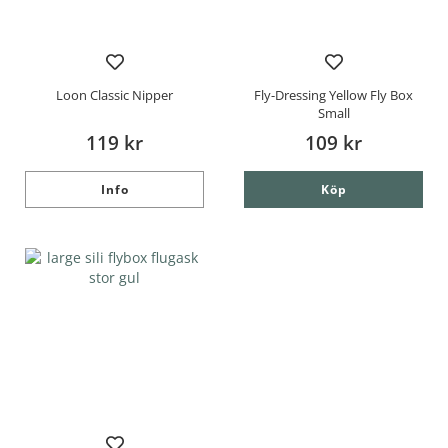
Loon Classic Nipper
Fly-Dressing Yellow Fly Box
Small
119 kr
109 kr
Info
Köp