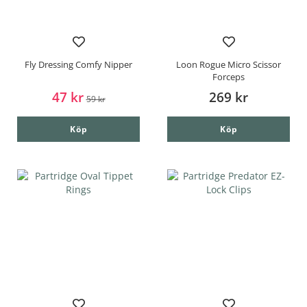
Fly Dressing Comfy Nipper
Loon Rogue Micro Scissor
Forceps
47 kr
269 kr
59 kr
Köp
Köp