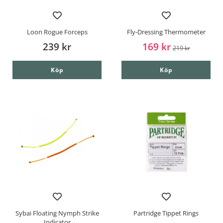
Loon Rogue Forceps
Fly-Dressing Thermometer
239 kr
169 kr
219 kr
Köp
Köp
Sybai Floating Nymph Strike
Partridge Tippet Rings
Indicator