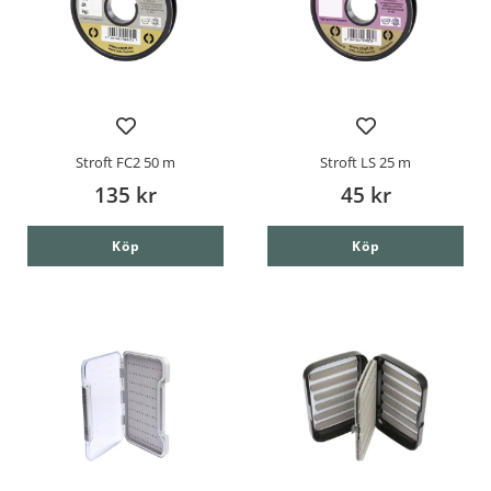
Stroft FC2 50 m
Stroft LS 25 m
135 kr
45 kr
Köp
Köp