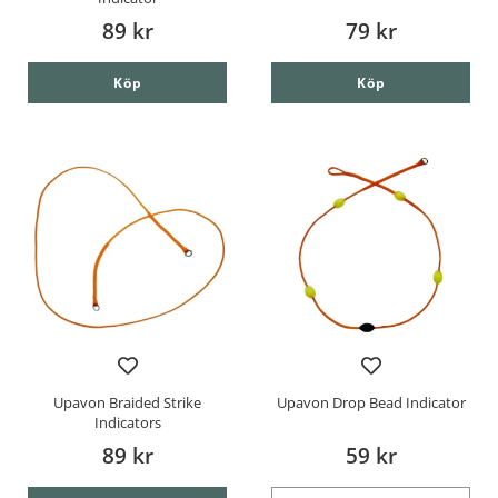
89 kr
79 kr
Köp
Köp
Upavon Braided Strike
Upavon Drop Bead Indicator
Indicators
89 kr
59 kr