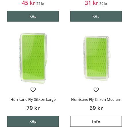
45 kr
31 kr
55 kr
39 kr
Köp
Köp
Hurricane Fly Silikon Large
Hurricane Fly Silikon Medium
79 kr
69 kr
Köp
Info