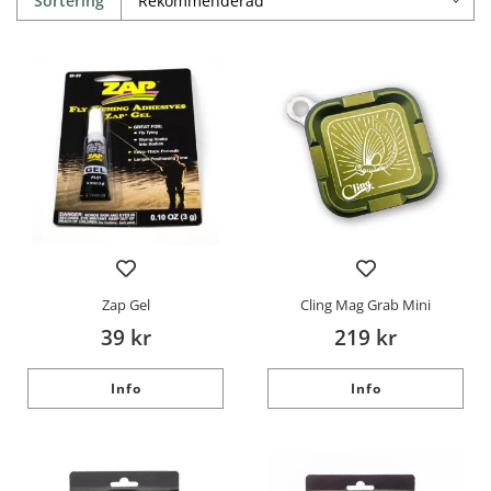
Sortering
Zap Gel
Cling Mag Grab Mini
39 kr
219 kr
Info
Info