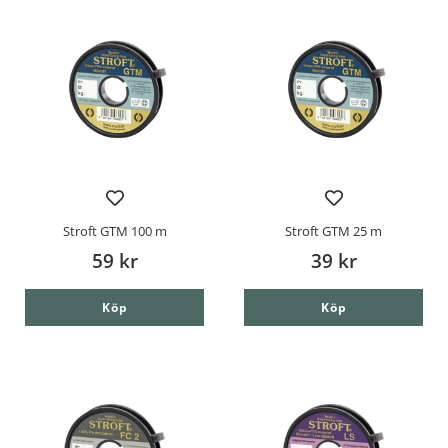
Stroft GTM 100 m
Stroft GTM 25 m
59 kr
39 kr
Köp
Köp