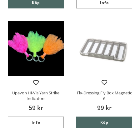
Köp
Info
Upavon Hi-Vis Yarn Strike
Fly-Dressing Fly Box Magnetic
Indicators
6
59 kr
99 kr
Info
Köp