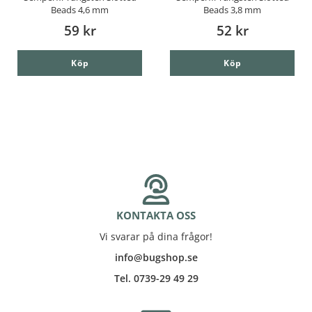
Beads 4,6 mm
Beads 3,8 mm
59 kr
52 kr
Köp
Köp
KONTAKTA OSS
Vi svarar på dina frågor!
info@bugshop.se
Tel. 0739-29 49 29