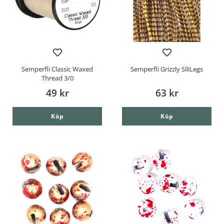
Semperfli Classic Waxed
Semperfli Grizzly SiliLegs
Thread 3/0
49 kr
63 kr
Köp
Köp