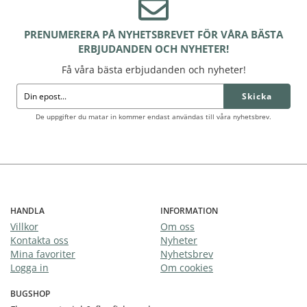
PRENUMERERA PÅ NYHETSBREVET FÖR VÅRA BÄSTA
ERBJUDANDEN OCH NYHETER!
Få våra bästa erbjudanden och nyheter!
Skicka
De uppgifter du matar in kommer endast användas till våra nyhetsbrev.
HANDLA
INFORMATION
Villkor
Om oss
Kontakta oss
Nyheter
Mina favoriter
Nyhetsbrev
Logga in
Om cookies
BUGSHOP