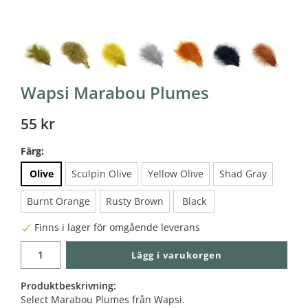
Wapsi Marabou Plumes
55 kr
Färg:
Olive
Sculpin Olive
Yellow Olive
Shad Gray
Burnt Orange
Rusty Brown
Black
Finns i lager för omgående leverans
Lägg i varukorgen
Produktbeskrivning:
Select Marabou Plumes från Wapsi.