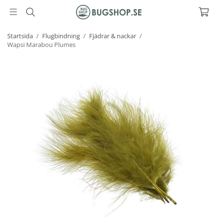
Startsida
/
Flugbindning
/
Fjädrar & nackar
/
Wapsi Marabou Plumes