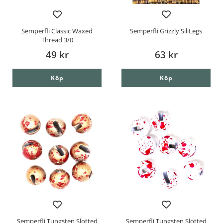
Semperfli Classic Waxed
Semperfli Grizzly SiliLegs
Thread 3/0
49 kr
63 kr
Köp
Köp
Semperfli Tungsten Slotted
Semperfli Tungsten Slotted