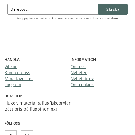
Skicka
De uppgifter du matar in kommer endast användas till våra nyhetsbrev.
HANDLA
INFORMATION
Villkor
Om oss
Kontakta oss
Nyheter
Mina favoriter
Nyhetsbrev
Logga in
Om cookies
BUGSHOP
Flugor, material & flugfiskeprylar.
Bäst pris på flugbindning!
FÖLJ OSS