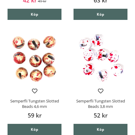
42 kr
63 kr
49 kr
Köp
Köp
Semperfli Tungsten Slotted
Semperfli Tungsten Slotted
Beads 4,6 mm
Beads 3,8 mm
59 kr
52 kr
Köp
Köp