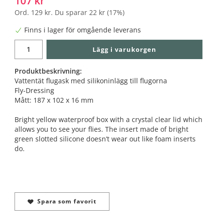
107 kr
Ord.
129 kr
. Du sparar
22 kr
(
17
%)
Finns i lager för omgående leverans
Lägg i varukorgen
Produktbeskrivning:
Vattentät flugask med silikoninlägg till flugorna
Fly-Dressing
Mått: 187 x 102 x 16 mm
Bright yellow waterproof box with a crystal clear lid which
allows you to see your flies. The insert made of bright
green slotted silicone doesn’t wear out like foam inserts
do.
Spara som favorit