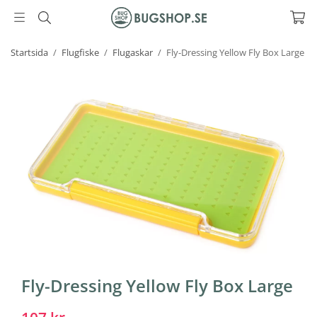
Startsida
/
Flugfiske
/
Flugaskar
/
Fly-Dressing Yellow Fly Box Large
Fly-Dressing Yellow Fly Box Large