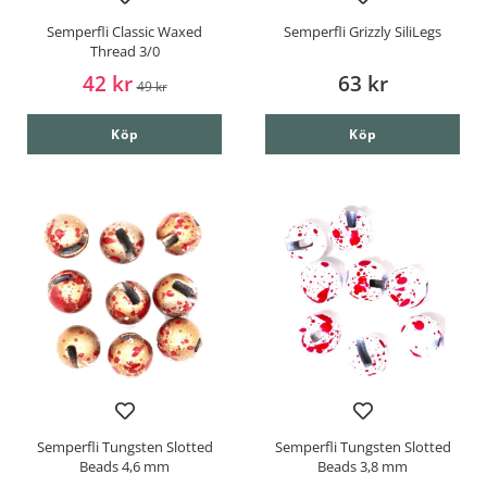
Semperfli Classic Waxed
Semperfli Grizzly SiliLegs
Thread 3/0
42 kr
63 kr
49 kr
Köp
Köp
Semperfli Tungsten Slotted
Semperfli Tungsten Slotted
Beads 4,6 mm
Beads 3,8 mm