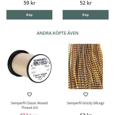
59 kr
52 kr
Köp
Köp
ANDRA KÖPTE ÄVEN
Semperfli Classic Waxed
Semperfli Grizzly SiliLegs
Thread 3/0