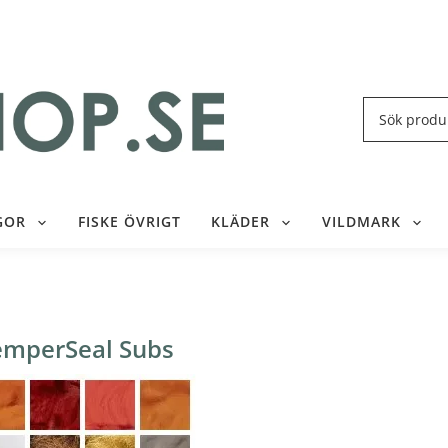
GOR
FISKE ÖVRIGT
KLÄDER
VILDMARK
emperSeal Subs