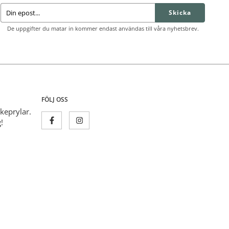
Skicka
De uppgifter du matar in kommer endast användas till våra nyhetsbrev.
FÖLJ OSS
skeprylar.
!