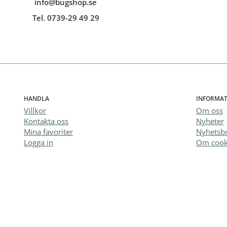
info@bugshop.se
Tel. 0739-29 49 29
HANDLA
INFORMAT
Villkor
Om oss
Kontakta oss
Nyheter
Mina favoriter
Nyhetsb
Logga in
Om cook