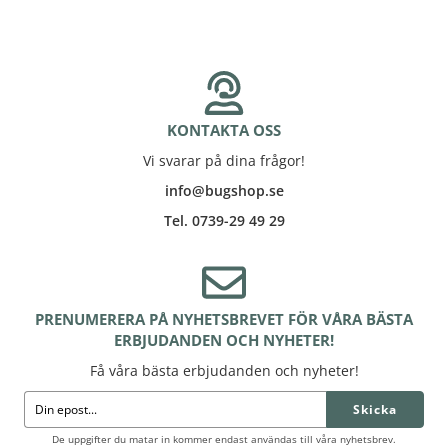
KONTAKTA OSS
Vi svarar på dina frågor!
info@bugshop.se
Tel. 0739-29 49 29
PRENUMERERA PÅ NYHETSBREVET FÖR VÅRA BÄSTA
ERBJUDANDEN OCH NYHETER!
Få våra bästa erbjudanden och nyheter!
Skicka
De uppgifter du matar in kommer endast användas till våra nyhetsbrev.