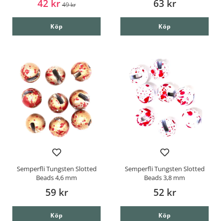
42 kr
63 kr
49 kr
Köp
Köp
Semperfli Tungsten Slotted
Semperfli Tungsten Slotted
Beads 4,6 mm
Beads 3,8 mm
59 kr
52 kr
Köp
Köp