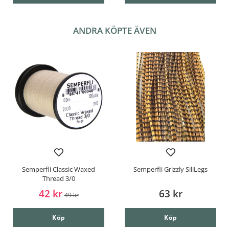
ANDRA KÖPTE ÄVEN
Semperfli Classic Waxed
Semperfli Grizzly SiliLegs
Thread 3/0
42 kr
63 kr
49 kr
Köp
Köp