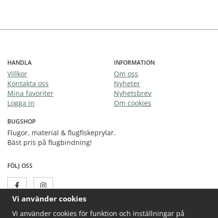
HANDLA
INFORMATION
Villkor
Om oss
Kontakta oss
Nyheter
Mina favoriter
Nyhetsbrev
Logga in
Om cookies
BUGSHOP
Flugor, material & flugfiskeprylar.
Bäst pris på flugbindning!
FÖLJ OSS
Vi använder cookies
Vi använder cookies för funktion och inställningar på