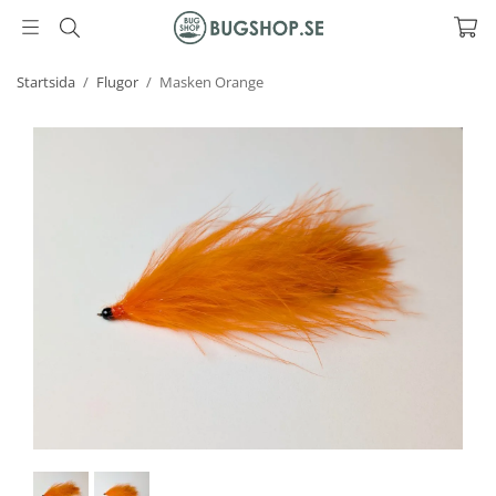
Startsida
/
Flugor
/
Masken Orange