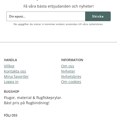
Få våra bästa erbjudanden och nyheter!
Skicka
De uppgifter du matar in kommer endast användas till våra nyhetsbrev.
HANDLA
INFORMATION
Villkor
Om oss
Kontakta oss
Nyheter
Mina favoriter
Nyhetsbrev
Logga in
Om cookies
BUGSHOP
Flugor, material & flugfiskeprylar.
Bäst pris på flugbindning!
FÖLJ OSS