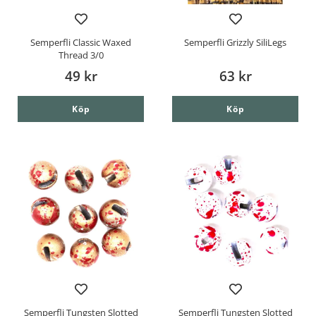
Semperfli Classic Waxed
Semperfli Grizzly SiliLegs
Thread 3/0
49 kr
63 kr
Köp
Köp
Semperfli Tungsten Slotted
Semperfli Tungsten Slotted