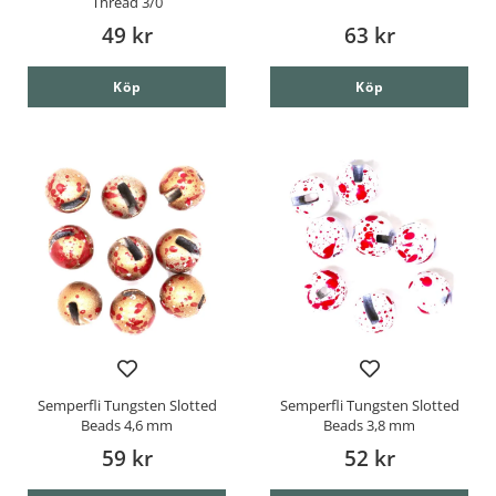
Thread 3/0
49 kr
63 kr
Köp
Köp
Semperfli Tungsten Slotted
Semperfli Tungsten Slotted
Beads 4,6 mm
Beads 3,8 mm
59 kr
52 kr