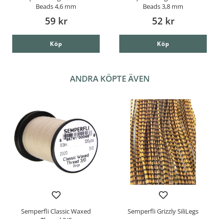
Beads 4,6 mm
Beads 3,8 mm
59 kr
52 kr
Köp
Köp
ANDRA KÖPTE ÄVEN
Semperfli Classic Waxed
Semperfli Grizzly SiliLegs