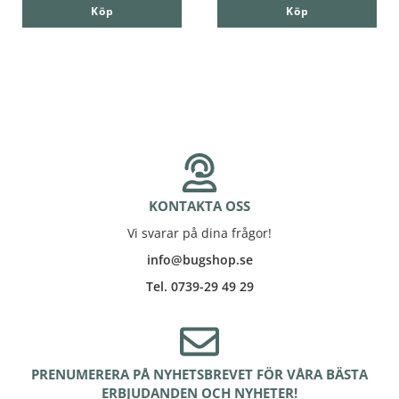
Köp
Köp
KONTAKTA OSS
Vi svarar på dina frågor!
info@bugshop.se
Tel. 0739-29 49 29
PRENUMERERA PÅ NYHETSBREVET FÖR VÅRA BÄSTA
ERBJUDANDEN OCH NYHETER!