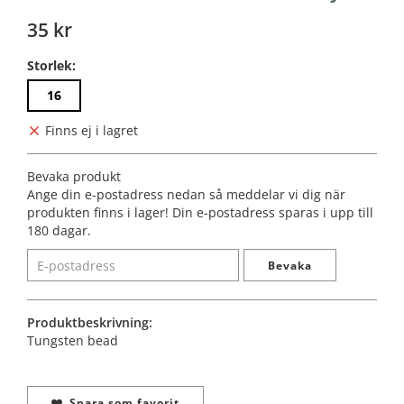
35 kr
Storlek:
16
Finns ej i lagret
Bevaka produkt
Ange din e-postadress nedan så meddelar vi dig när
produkten finns i lager! Din e-postadress sparas i upp till
180 dagar.
Bevaka
Produktbeskrivning:
Tungsten bead
Spara som favorit