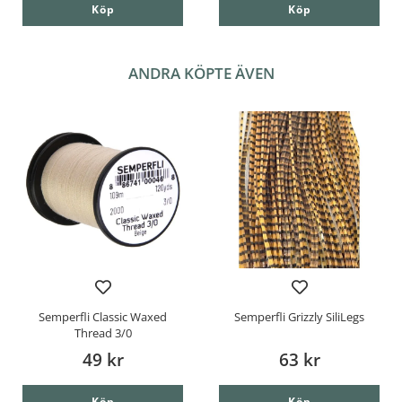
Köp
Köp
ANDRA KÖPTE ÄVEN
Semperfli Classic Waxed
Semperfli Grizzly SiliLegs
Thread 3/0
49 kr
63 kr
Köp
Köp