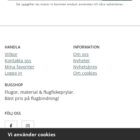
De uppgifter du matar in kommer endast användas till våra nyhetsbrev.
HANDLA
INFORMATION
Villkor
Om oss
Kontakta oss
Nyheter
Mina favoriter
Nyhetsbrev
Logga in
Om cookies
BUGSHOP
Flugor, material & flugfiskeprylar.
Bäst pris på flugbindning!
FÖLJ OSS
Vi använder cookies