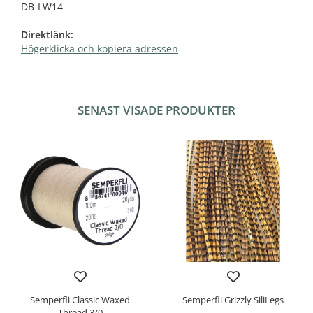
DB-LW14
Direktlänk:
Högerklicka och kopiera adressen
SENAST VISADE PRODUKTER
Semperfli Classic Waxed
Semperfli Grizzly SiliLegs
Thread 3/0