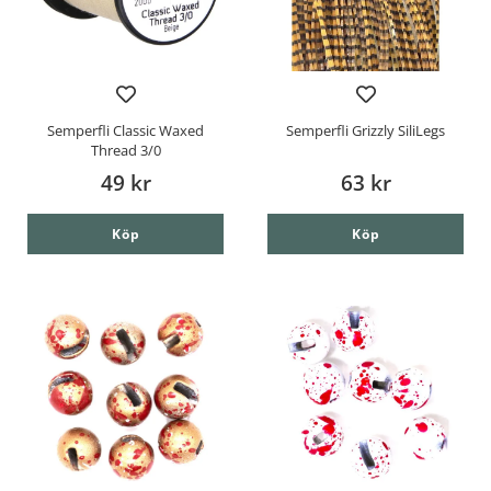
Semperfli Classic Waxed
Semperfli Grizzly SiliLegs
Thread 3/0
49 kr
63 kr
Köp
Köp