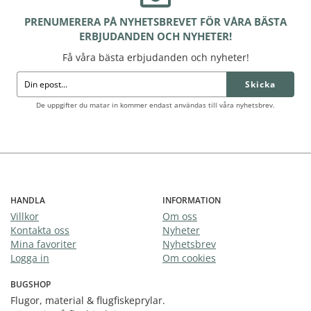
PRENUMERERA PÅ NYHETSBREVET FÖR VÅRA BÄSTA
ERBJUDANDEN OCH NYHETER!
Få våra bästa erbjudanden och nyheter!
Skicka
De uppgifter du matar in kommer endast användas till våra nyhetsbrev.
HANDLA
INFORMATION
Villkor
Om oss
Kontakta oss
Nyheter
Mina favoriter
Nyhetsbrev
Logga in
Om cookies
BUGSHOP
Flugor, material & flugfiskeprylar.