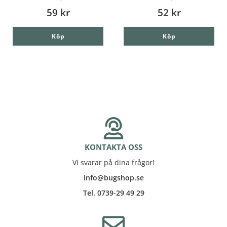
59 kr
52 kr
Köp
Köp
KONTAKTA OSS
Vi svarar på dina frågor!
info@bugshop.se
Tel. 0739-29 49 29