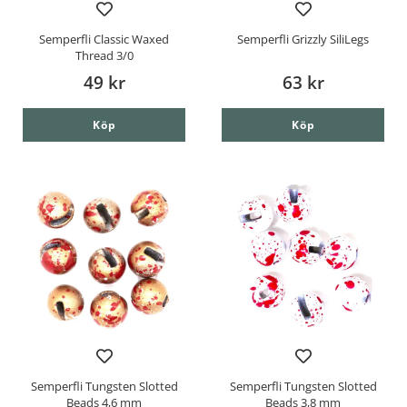
Semperfli Classic Waxed
Semperfli Grizzly SiliLegs
Thread 3/0
49 kr
63 kr
Köp
Köp
Semperfli Tungsten Slotted
Semperfli Tungsten Slotted
Beads 4,6 mm
Beads 3,8 mm