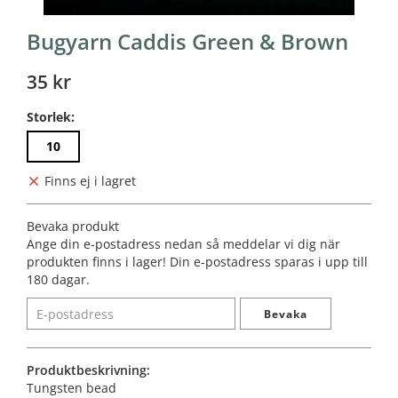
Bugyarn Caddis Green & Brown
35 kr
Storlek:
10
Finns ej i lagret
Bevaka produkt
Ange din e-postadress nedan så meddelar vi dig när
produkten finns i lager! Din e-postadress sparas i upp till
180 dagar.
Bevaka
Produktbeskrivning:
Tungsten bead