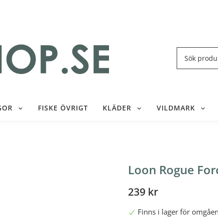
GOR
FISKE ÖVRIGT
KLÄDER
VILDMARK
Loon Rogue For
239 kr
Finns i lager för omgåe