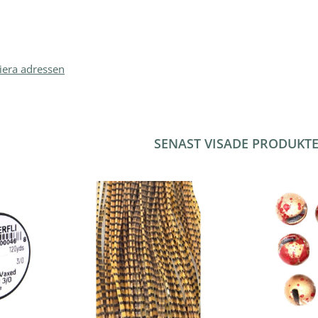
iera adressen
SENAST VISADE PRODUKT