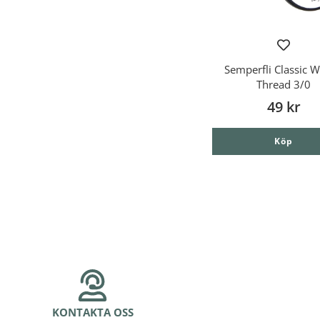
Semperfli Classic 
Thread 3/0
49 kr
Köp
KONTAKTA OSS