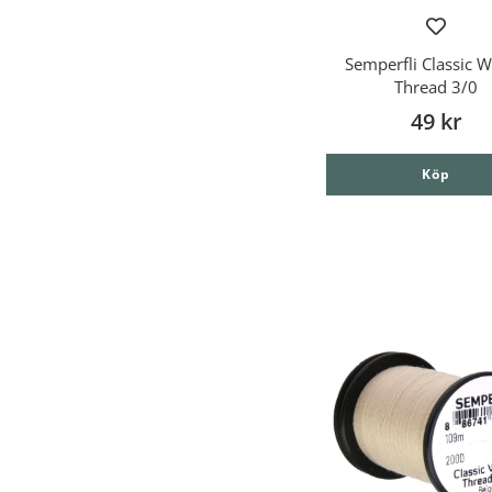
Semperfli Classic 
Thread 3/0
49 kr
Köp