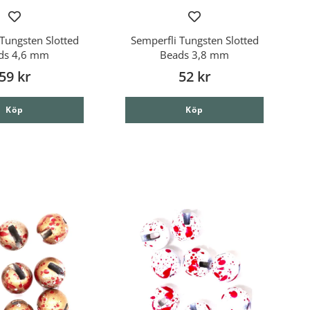
Tungsten Slotted
Semperfli Tungsten Slotted
ds 4,6 mm
Beads 3,8 mm
59 kr
52 kr
Köp
Köp