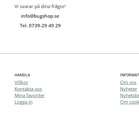
Vi svarar på dina frågor!
info@bugshop.se
Tel. 0739-29 49 29
HANDLA
INFORMAT
Villkor
Om oss
Kontakta oss
Nyheter
Mina favoriter
Nyhetsb
Logga in
Om cook