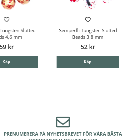
Tungsten Slotted
Semperfli Tungsten Slotted
ds 4,6 mm
Beads 3,8 mm
59 kr
52 kr
Köp
Köp
PRENUMERERA PÅ NYHETSBREVET FÖR VÅRA BÄSTA