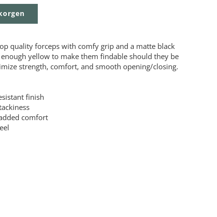
ukorgen
Top quality forceps with comfy grip and a matte black
st enough yellow to make them findable should they be
mize strength, comfort, and smooth opening/closing.
sistant finish
tackiness
 added comfort
eel