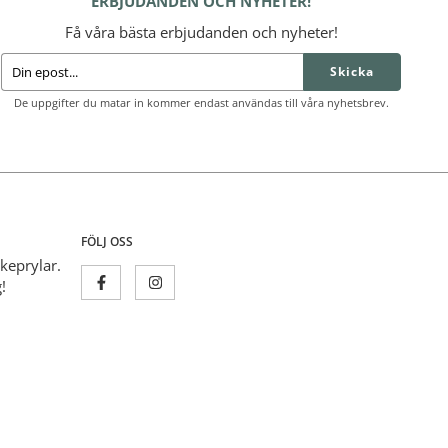
ERBJUDANDEN OCH NYHETER!
Få våra bästa erbjudanden och nyheter!
Skicka
De uppgifter du matar in kommer endast användas till våra nyhetsbrev.
FÖLJ OSS
skeprylar.
!