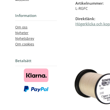
Artikelnummer:
L-RGFC
Information
Direktlänk:
Högerklicka och kop
Om oss
Nyheter
Nyhetsbrev
Om cookies
Betalsätt