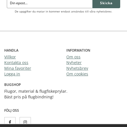
Skicka
De uppgifter du matar in kommer endast användas till våra nyhetsbrev.
HANDLA
INFORMATION
Villkor
Om oss
Kontakta oss
Nyheter
Mina favoriter
Nyhetsbrev
Logga in
Om cookies
BUGSHOP
Flugor, material & flugfiskeprylar.
Bäst pris på flugbindning!
FÖLJ OSS