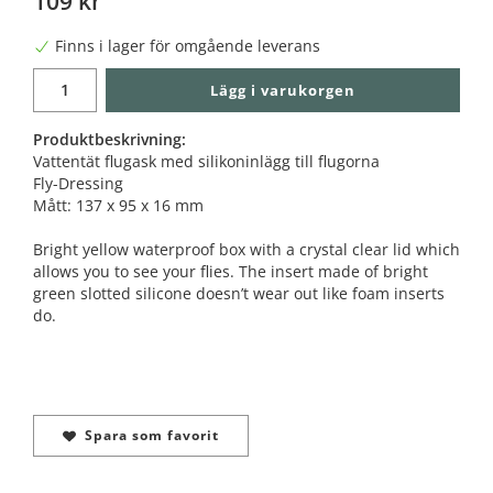
109 kr
Finns i lager för omgående leverans
Lägg i varukorgen
Produktbeskrivning:
Vattentät flugask med silikoninlägg till flugorna
Fly-Dressing
Mått: 137 x 95 x 16 mm
Bright yellow waterproof box with a crystal clear lid which
allows you to see your flies. The insert made of bright
green slotted silicone doesn’t wear out like foam inserts
do.
Spara som favorit