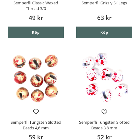
Semperfli Classic Waxed
Semperfli Grizzly SiliLegs
Thread 3/0
49 kr
63 kr
Köp
Köp
Semperfli Tungsten Slotted
Semperfli Tungsten Slotted
Beads 4,6 mm
Beads 3,8 mm
59 kr
52 kr