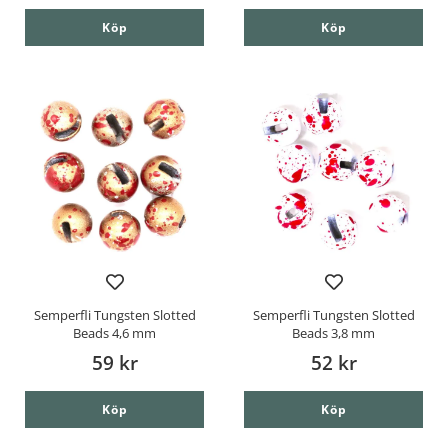
Köp
Köp
Semperfli Tungsten Slotted
Semperfli Tungsten Slotted
Beads 4,6 mm
Beads 3,8 mm
59 kr
52 kr
Köp
Köp