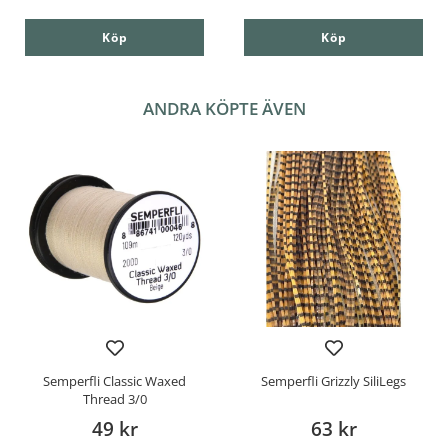
Köp
Köp
ANDRA KÖPTE ÄVEN
Semperfli Classic Waxed
Semperfli Grizzly SiliLegs
Thread 3/0
49 kr
63 kr