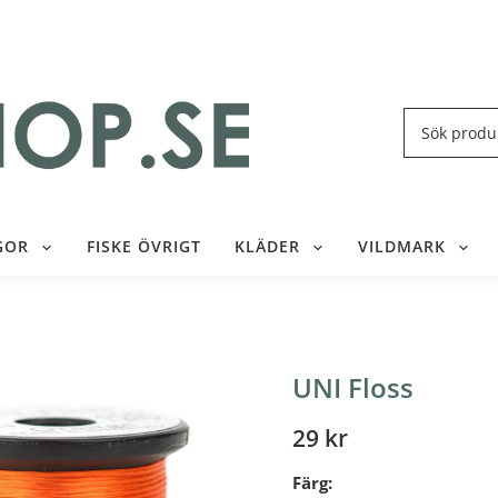
GOR
FISKE ÖVRIGT
KLÄDER
VILDMARK
UNI Floss
29 kr
Färg: