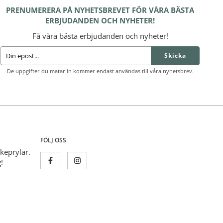
PRENUMERERA PÅ NYHETSBREVET FÖR VÅRA BÄSTA
ERBJUDANDEN OCH NYHETER!
Få våra bästa erbjudanden och nyheter!
Skicka
De uppgifter du matar in kommer endast användas till våra nyhetsbrev.
FÖLJ OSS
skeprylar.
!