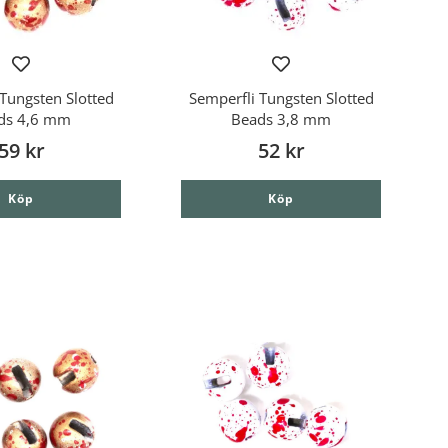
Tungsten Slotted
Semperfli Tungsten Slotted
ds 4,6 mm
Beads 3,8 mm
59 kr
52 kr
Köp
Köp