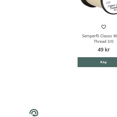
Semperfli Classic 
Thread 3/0
49 kr
Köp