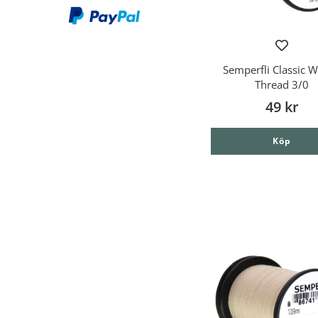
Semperfli Classic 
Thread 3/0
49 kr
Köp