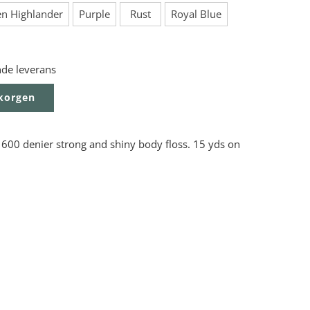
n Highlander
Purple
Rust
Royal Blue
nde leverans
ukorgen
e 600 denier strong and shiny body floss. 15 yds on