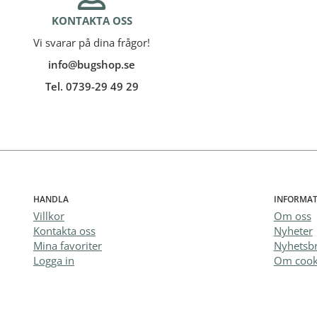
KONTAKTA OSS
Vi svarar på dina frågor!
info@bugshop.se
Tel. 0739-29 49 29
HANDLA
INFORMAT
Villkor
Om oss
Kontakta oss
Nyheter
Mina favoriter
Nyhetsb
Logga in
Om cook