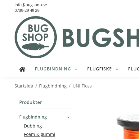
info@bugshop.se
0739-29 49 29
FLUGBINDNING
FLUGFISKE
FLU
Startsida
/
Flugbindning
/
UNI Floss
Produkter
Flugbindning
Dubbing
Foam & gummi