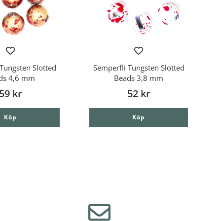
Tungsten Slotted
Semperfli Tungsten Slotted
ds 4,6 mm
Beads 3,8 mm
59 kr
52 kr
Köp
Köp