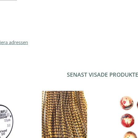
iera adressen
SENAST VISADE PRODUKT