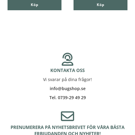
Köp
Köp
KONTAKTA OSS
Vi svarar på dina frågor!
info@bugshop.se
Tel. 0739-29 49 29
PRENUMERERA PÅ NYHETSBREVET FÖR VÅRA BÄSTA
ERBJUDANDEN OCH NYHETER!