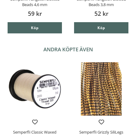
Beads 4,6 mm
Beads 3,8 mm
59 kr
52 kr
Köp
Köp
ANDRA KÖPTE ÄVEN
Semperfli Classic Waxed
Semperfli Grizzly SiliLegs