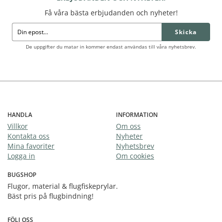
Få våra bästa erbjudanden och nyheter!
Skicka
De uppgifter du matar in kommer endast användas till våra nyhetsbrev.
HANDLA
INFORMATION
Villkor
Om oss
Kontakta oss
Nyheter
Mina favoriter
Nyhetsbrev
Logga in
Om cookies
BUGSHOP
Flugor, material & flugfiskeprylar.
Bäst pris på flugbindning!
FÖLJ OSS