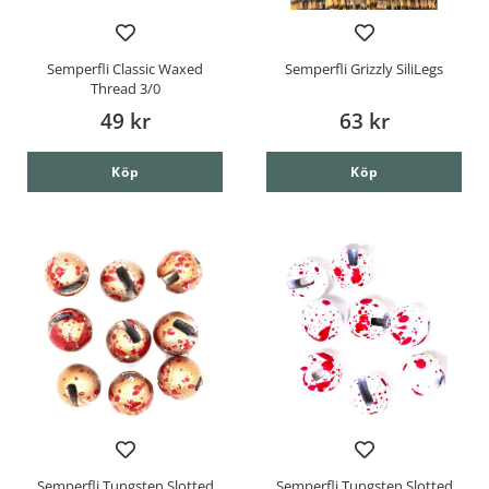
Semperfli Classic Waxed
Semperfli Grizzly SiliLegs
Thread 3/0
49 kr
63 kr
Köp
Köp
Semperfli Tungsten Slotted
Semperfli Tungsten Slotted