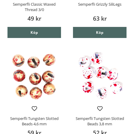
Semperfli Classic Waxed
Semperfli Grizzly SiliLegs
Thread 3/0
49 kr
63 kr
Köp
Köp
Semperfli Tungsten Slotted
Semperfli Tungsten Slotted
Beads 4,6 mm
Beads 3,8 mm
59 kr
52 kr