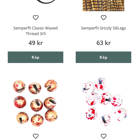
Semperfli Classic Waxed
Semperfli Grizzly SiliLegs
Thread 3/0
49 kr
63 kr
Köp
Köp