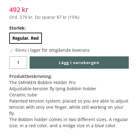
492 kr
Ord.
579 kr
. Du sparar
87 kr
(
15
%)
Storlek:
Regular, Red
Finns i lager för omgående leverans
Lägg i varukorgen
Produktbeskrivning:
The SMHAEN Bobbin Holder Pro
Adjustable-tension fly tying bobbin holder
Ceramic tube
Patented tension system, placed so you are able to adjust
tension with only one finger, while still working on your
fly.
The Bobbin holder comes in two different sizes. A regular
size, in a red color, and a midge size in a blue color.