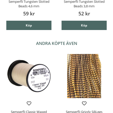
Semperfli Tungsten Slotted
Semperfli Tungsten Slotted
Beads 4,6 mm
Beads 3,8 mm
59 kr
52 kr
Köp
Köp
ANDRA KÖPTE ÄVEN
Semperfli Classic Waxed
Semperfli Grizzly SiliLegs