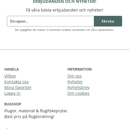
ERBJUDANDEN OCH NYHETER!
Få våra bästa erbjudanden och nyheter!
Skicka
De uppgifter du matar in kommer endast användas till våra nyhetsbrev.
HANDLA
INFORMATION
Villkor
Om oss
Kontakta oss
Nyheter
Mina favoriter
Nyhetsbrev
Logga in
Om cookies
BUGSHOP
Flugor, material & flugfiskeprylar.
Bäst pris på flugbindning!