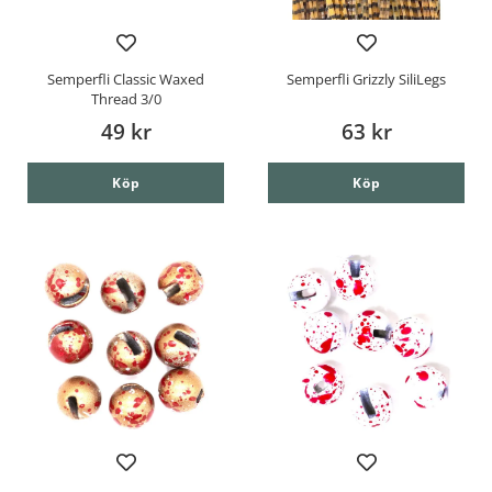
Semperfli Classic Waxed
Semperfli Grizzly SiliLegs
Thread 3/0
49 kr
63 kr
Köp
Köp