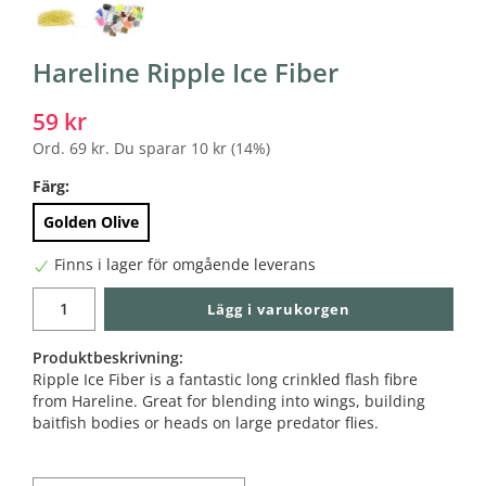
Hareline Ripple Ice Fiber
59 kr
Ord.
69 kr
. Du sparar
10 kr
(
14
%)
Färg:
Golden Olive
Finns i lager för omgående leverans
Lägg i varukorgen
Produktbeskrivning:
Ripple Ice Fiber is a fantastic long crinkled flash fibre
from Hareline. Great for blending into wings, building
baitfish bodies or heads on large predator flies.