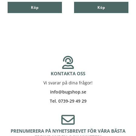
Köp
Köp
KONTAKTA OSS
Vi svarar på dina frågor!
info@bugshop.se
Tel. 0739-29 49 29
PRENUMERERA PÅ NYHETSBREVET FÖR VÅRA BÄSTA