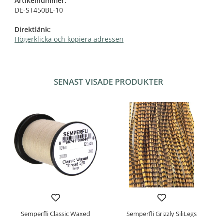
Artikelnummer:
DE-ST450BL-10
Direktlänk:
Högerklicka och kopiera adressen
SENAST VISADE PRODUKTER
Semperfli Classic Waxed
Semperfli Grizzly SiliLegs