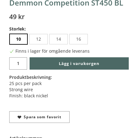
Demmon Competition ST450 BL
49 kr
Storlek:
10
12
14
16
Finns i lager för omgående leverans
Lägg i varukorgen
Produktbeskrivning:
25 pcs per pack
Strong wire
Finish: black nickel
Spara som favorit