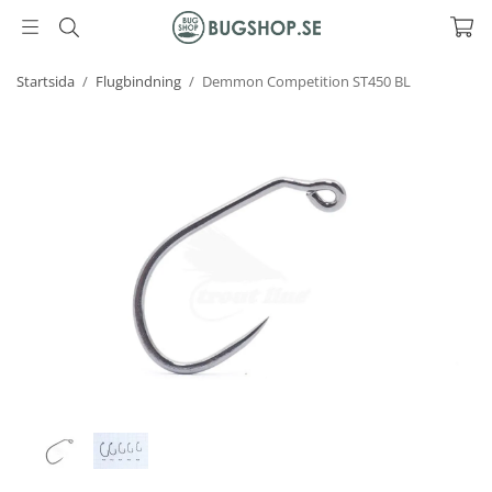
Startsida
/
Flugbindning
/
Demmon Competition ST450 BL