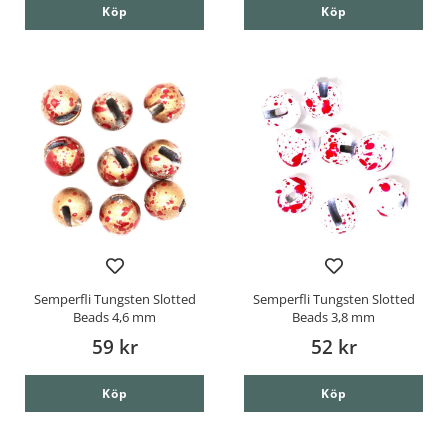
Köp
Köp
Semperfli Tungsten Slotted
Semperfli Tungsten Slotted
Beads 4,6 mm
Beads 3,8 mm
59 kr
52 kr
Köp
Köp