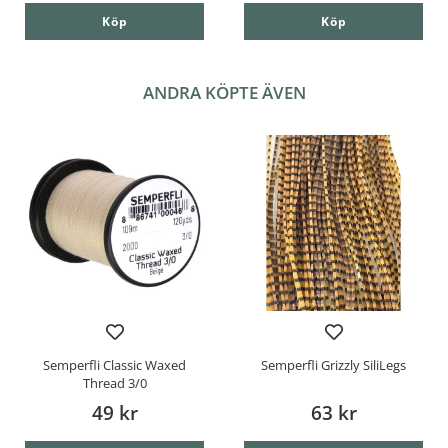
Köp
Köp
ANDRA KÖPTE ÄVEN
Semperfli Classic Waxed
Semperfli Grizzly SiliLegs
Thread 3/0
49 kr
63 kr