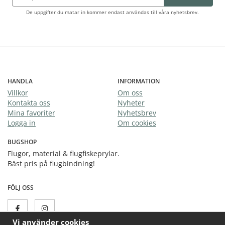
De uppgifter du matar in kommer endast användas till våra nyhetsbrev.
HANDLA
INFORMATION
Villkor
Om oss
Kontakta oss
Nyheter
Mina favoriter
Nyhetsbrev
Logga in
Om cookies
BUGSHOP
Flugor, material & flugfiskeprylar.
Bäst pris på flugbindning!
FÖLJ OSS
Vi använder cookies