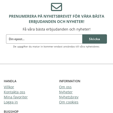
PRENUMERERA PÅ NYHETSBREVET FÖR VÅRA BÄSTA
ERBJUDANDEN OCH NYHETER!
Få våra bästa erbjudanden och nyheter!
Skicka
De uppgifter du matar in kommer endast användas till våra nyhetsbrev.
HANDLA
INFORMATION
Villkor
Om oss
Kontakta oss
Nyheter
Mina favoriter
Nyhetsbrev
Logga in
Om cookies
BUGSHOP