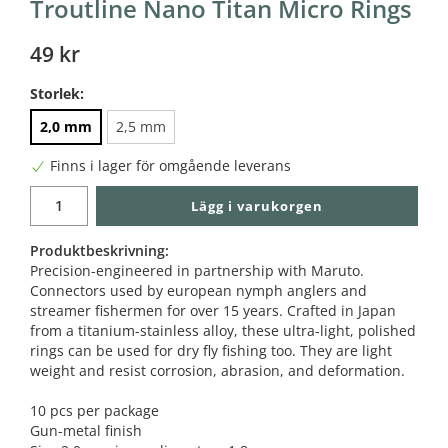
Troutline Nano Titan Micro Rings
49 kr
Storlek:
2,0 mm
2,5 mm
Finns i lager för omgående leverans
Lägg i varukorgen
Produktbeskrivning:
Precision-engineered in partnership with Maruto.
Connectors used by european nymph anglers and
streamer fishermen for over 15 years. Crafted in Japan
from a titanium-stainless alloy, these ultra-light, polished
rings can be used for dry fly fishing too. They are light
weight and resist corrosion, abrasion, and deformation.
10 pcs per package
Gun-metal finish