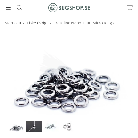
Startsida
/
Fiske övrigt
/
Troutline Nano Titan Micro Rings