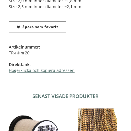
Size 2,0 mm inner diameter ~1,8 mm
Size 2,5 mm inner diameter ~2,1 mm
Spara som favorit
Artikelnummer:
TR-ntmr20
Direktlänk:
Högerklicka och kopiera adressen
SENAST VISADE PRODUKTER