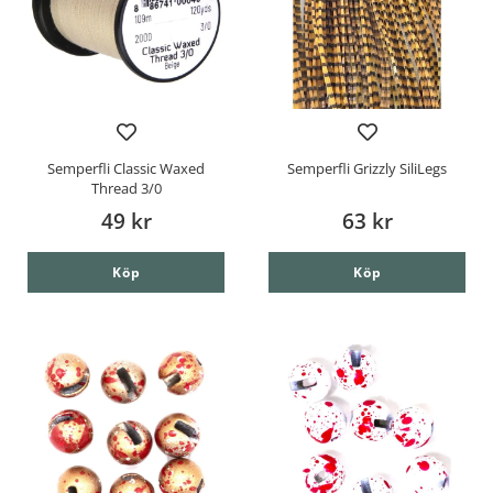
Semperfli Classic Waxed
Semperfli Grizzly SiliLegs
Thread 3/0
49 kr
63 kr
Köp
Köp