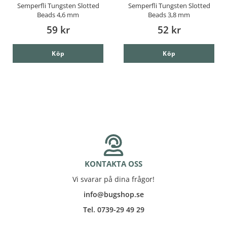
Semperfli Tungsten Slotted
Semperfli Tungsten Slotted
Beads 4,6 mm
Beads 3,8 mm
59 kr
52 kr
Köp
Köp
KONTAKTA OSS
Vi svarar på dina frågor!
info@bugshop.se
Tel. 0739-29 49 29