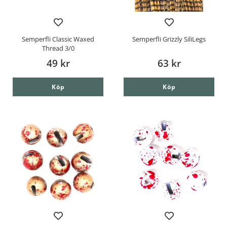
Semperfli Classic Waxed
Semperfli Grizzly SiliLegs
Thread 3/0
49 kr
63 kr
Köp
Köp